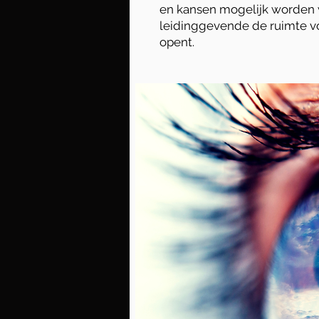
en kansen mogelijk worden 
leidinggevende de ruimte v
opent.