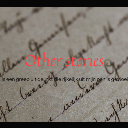
Other stories
t is een greep uit de inkt die rijkelijk uit mijn pen is gevloei