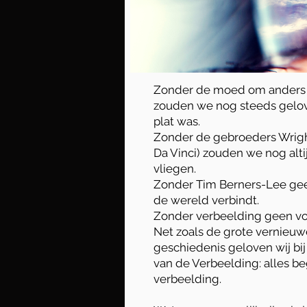
Zonder de moed om anders 
zouden we nog steeds gelov
plat was.
Zonder de gebroeders Wrig
Da Vinci) zouden we nog alt
vliegen.
Zonder Tim Berners-Lee gee
de wereld verbindt.
Zonder verbeelding geen vo
Net zoals de grote vernieuwe
geschiedenis geloven wij bi
van de Verbeelding: alles b
verbeelding.