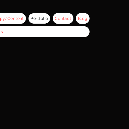
py/Content
Portfolio
Contact
Blog
ts