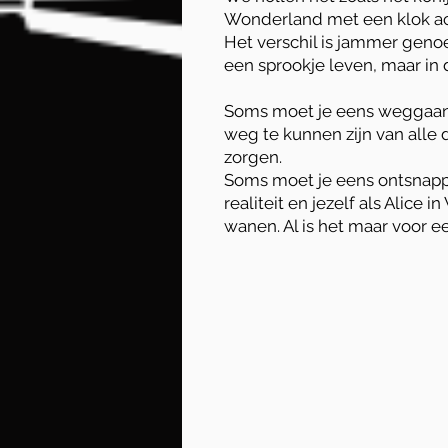
Wonderland met een klok ach
Het verschil is jammer genoe
een sprookje leven, maar in d
Soms moet je eens weggaa
weg te kunnen zijn van alle 
zorgen.
Soms moet je eens ontsnap
realiteit en jezelf als Alice 
wanen. Al is het maar voor 