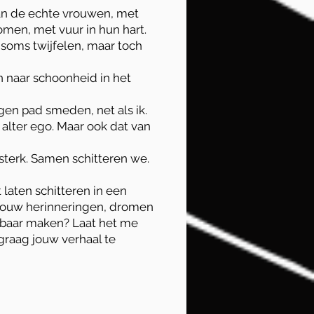
an de echte vrouwen, met
omen, met vuur in hun hart.
soms twijfelen, maar toch
n naar schoonheid in het
igen pad smeden, net als ik.
 alter ego. Maar ook dat van
terk. Samen schitteren we.
t laten schitteren in een
j jouw herinneringen, dromen
gbaar maken? Laat het me
 graag jouw verhaal te