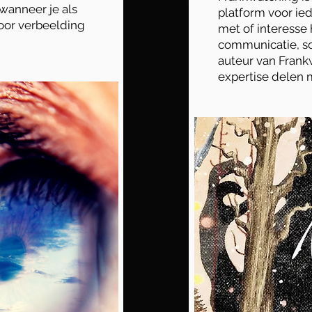
wanneer je als
platform voor ie
oor verbeelding
met of interesse 
communicatie, so
auteur van Frank
expertise delen me